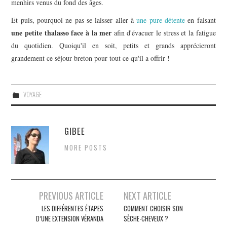
menhirs venus du fond des âges.
Et puis, pourquoi ne pas se laisser aller à
une pure détente
en faisant
une petite thalasso face à la mer
afin d'évacuer le stress et la fatigue
du quotidien. Quoiqu'il en soit, petits et grands apprécieront
grandement ce séjour breton pour tout ce qu'il a offrir !
VOYAGE
GIBEE
MORE POSTS
Navigation
PREVIOUS ARTICLE
NEXT ARTICLE
des
LES DIFFÉRENTES ÉTAPES
COMMENT CHOISIR SON
D’UNE EXTENSION VÉRANDA
SÈCHE-CHEVEUX ?
articles