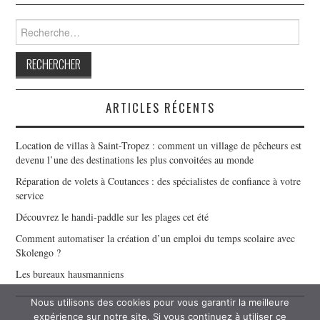
Rechercher :
ARTICLES RÉCENTS
Location de villas à Saint-Tropez : comment un village de pêcheurs est
devenu l’une des destinations les plus convoitées au monde
Réparation de volets à Coutances : des spécialistes de confiance à votre
service
Découvrez le handi-paddle sur les plages cet été
Comment automatiser la création d’un emploi du temps scolaire avec
Skolengo ?
Les bureaux hausmanniens
Nous utilisons des cookies pour vous garantir la meilleure
expérience sur notre site. Si vous continuez à utiliser ce