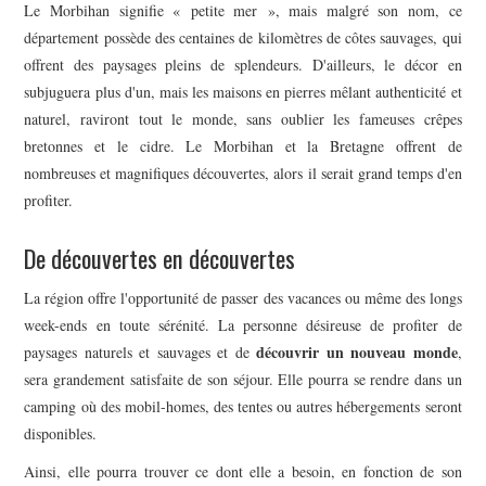
Le Morbihan signifie « petite mer », mais malgré son nom, ce
département possède des centaines de kilomètres de côtes sauvages, qui
ENTREPRISE ET
offrent des paysages pleins de splendeurs. D'ailleurs, le décor en
subjuguera plus d'un, mais les maisons en pierres mêlant authenticité et
INDUSTRIE
naturel, raviront tout le monde, sans oublier les fameuses crêpes
bretonnes et le cidre. Le Morbihan et la Bretagne offrent de
nombreuses et magnifiques découvertes, alors il serait grand temps d'en
profiter.
De découvertes en découvertes
La région offre l'opportunité de passer des vacances ou même des longs
week-ends en toute sérénité. La personne désireuse de profiter de
découvrir un nouveau monde
paysages naturels et sauvages et de
,
sera grandement satisfaite de son séjour. Elle pourra se rendre dans un
camping où des mobil-homes, des tentes ou autres hébergements seront
disponibles.
Ainsi, elle pourra trouver ce dont elle a besoin, en fonction de son