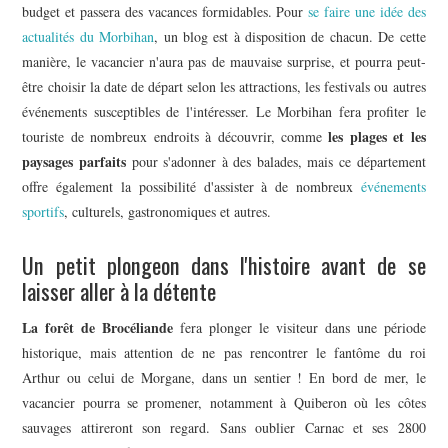
budget et passera des vacances formidables. Pour
se faire une idée des
actualités du Morbihan
, un blog est à disposition de chacun. De cette
manière, le vacancier n'aura pas de mauvaise surprise, et pourra peut-
être choisir la date de départ selon les attractions, les festivals ou autres
événements susceptibles de l'intéresser. Le Morbihan fera profiter le
les plages et les
touriste de nombreux endroits à découvrir, comme
paysages parfaits
pour s'adonner à des balades, mais ce département
offre également la possibilité d'assister à de nombreux
événements
sportifs
, culturels, gastronomiques et autres.
Un petit plongeon dans l'histoire avant de se
laisser aller à la détente
La forêt de Brocéliande
fera plonger le visiteur dans une période
historique, mais attention de ne pas rencontrer le fantôme du roi
Arthur ou celui de Morgane, dans un sentier ! En bord de mer, le
vacancier pourra se promener, notamment à Quiberon où les côtes
sauvages attireront son regard. Sans oublier Carnac et ses 2800