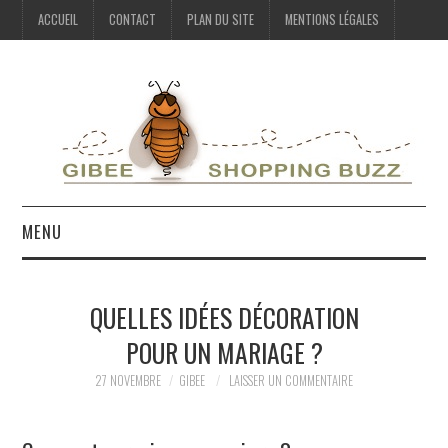
ACCUEIL
CONTACT
PLAN DU SITE
MENTIONS LÉGALES
MENU
VIE PRATIQUE
QUELLES IDÉES DÉCORATION
LOISIRS
POUR UN MARIAGE ?
SHOPPING
27 NOVEMBRE
GIBEE
LAISSER UN COMMENTAIRE
MAISON