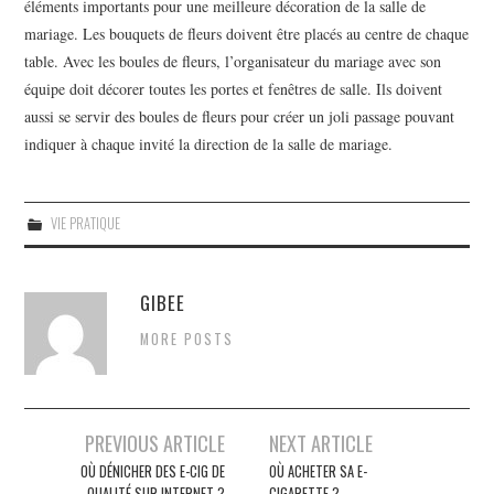
éléments importants pour une meilleure décoration de la salle de
mariage. Les bouquets de fleurs doivent être placés au centre de chaque
table. Avec les boules de fleurs, l’organisateur du mariage avec son
équipe doit décorer toutes les portes et fenêtres de salle. Ils doivent
aussi se servir des boules de fleurs pour créer un joli passage pouvant
indiquer à chaque invité la direction de la salle de mariage.
VIE PRATIQUE
GIBEE
MORE POSTS
Navigation
PREVIOUS ARTICLE
NEXT ARTICLE
des
OÙ DÉNICHER DES E-CIG DE
OÙ ACHETER SA E-
QUALITÉ SUR INTERNET ?
CIGARETTE ?